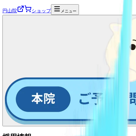
円山院
ショップ
メニュー