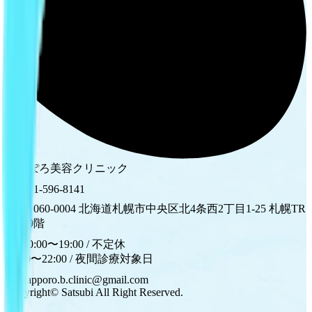
さっぽろ美容クリニック
011-596-8141
〒060-0004 北海道札幌市中央区北4条西2丁目1-25 札幌TR
ビル9階
10:00〜19:00 / 不定休
10:00〜22:00 / 夜間診療対象日
sapporo.b.clinic@gmail.com
Copyright© Satsubi All Right Reserved.