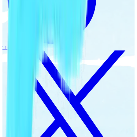
TikTok